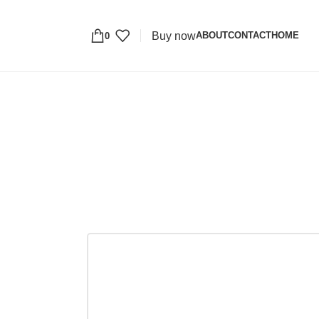
Buy now
ABOUT
CONTACT
HOME
0