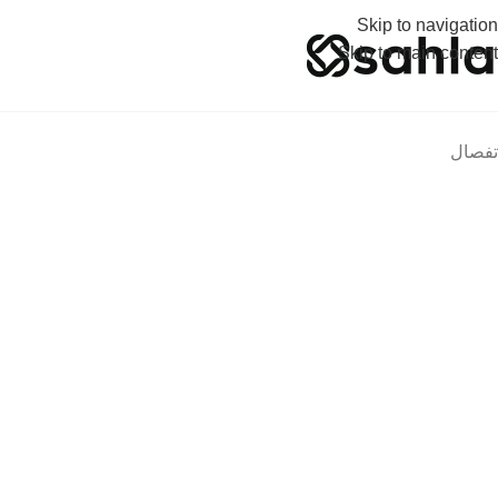
Skip to navigation
Skip to main content
Click to enlarge
تفصال