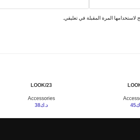
لاستخدامها المرة المقبلة في تعليقي.
LOOK/23
LOOK
Accessories
Access
ك
45
د.ك
38