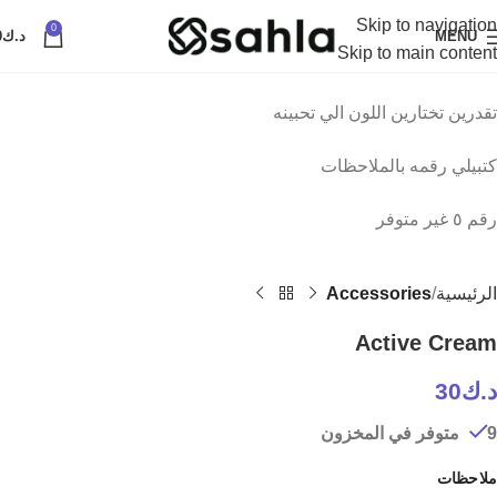
Skip to navigation
0
Click to enlarge
MENU
د.ك
0
Skip to main content
تقدرين تختارين اللون الي تحبينه
كتبيلي رقمه بالملاحظات
رقم ٥ غير متوفر
الرئيسية
Accessories
Active Cream
د.ك
30
9 متوفر في المخزون
ملاحظات