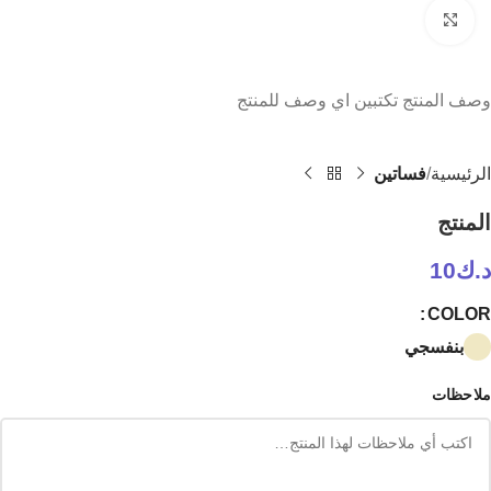
Click to enlarge
وصف المنتج تكتبين اي وصف للمنتج
الرئيسية
فساتين
المنتج
د.ك
10
COLOR
بنفسجي
ملاحظات