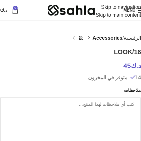
Skip to navigation
0
Click to enlarge
MENU
د.ك
0
Skip to main content
الرئيسية
Accessories
LOOK/16
د.ك
45
14 متوفر في المخزون
ملاحظات