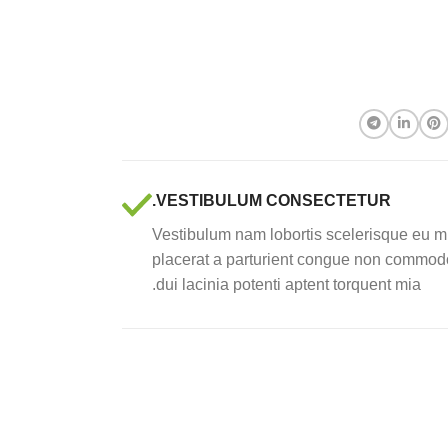
VESTIBULUM CONSECTETUR.
Vestibulum nam lobortis scelerisque eu mi
placerat a parturient congue non commodo 
dui lacinia potenti aptent torquent mia.