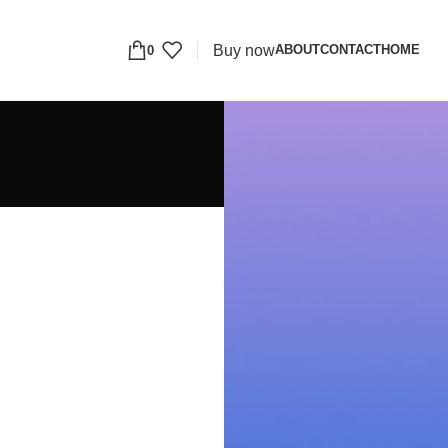
Buy now
ABOUT
CONTACT
HOME
0