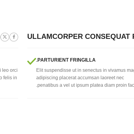
ULLAMCORPER CONSEQUAT P
PARTURIENT FRINGILLA.
 leo orci
Elit suspendisse ut in senectus in vivamus ma
felis in
adipiscing placerat accumsan laoreet nec
penatibus a vel ut ipsum platea diam proin faci