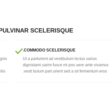
ULVINAR SCELERISQUE
COMMODO SCELERISQUE.
gnis
Ut a parturient ad vestibulum lectus varius
dignistami sarim fusce mi pos uere ante vivamus
lis.
vesti bulum part urient sed a sit fermentum eros.